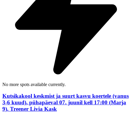
No more spots available currently.
Kutsikakool keskmist ja suurt kasvu koertele (vanus
3-6 kuud), pühapäeval 07. juunil kell 17:00 (Marja
9). Treener Livia Kask