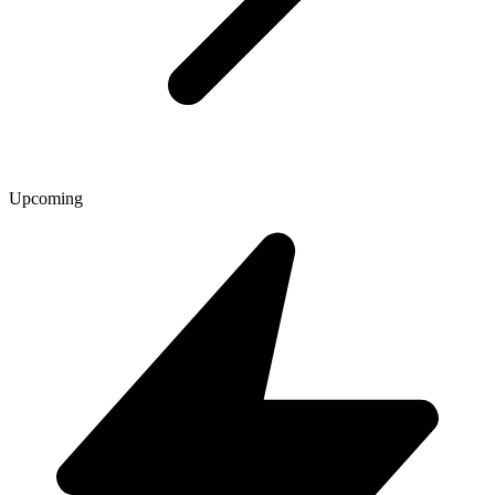
Upcoming