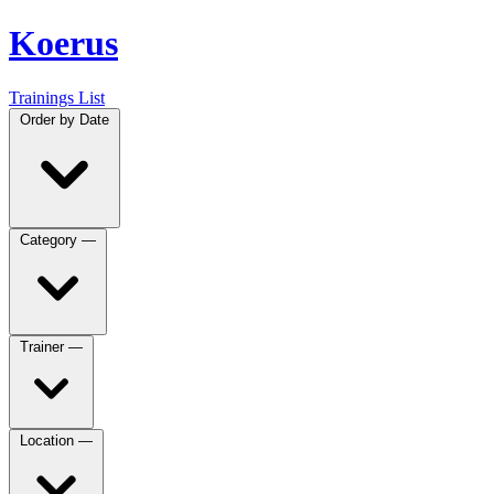
Koerus
Trainings List
Order by
Date
Category
—
Trainer
—
Location
—