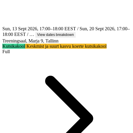
Sun, 13 Sept 2026, 17:00–18:00 EEST / Sun, 20 Sept 2026, 17:00–
18:00 EEST / …
View dates breakdown
Treeningsaal, Marja 9, Tallinn
Kutsikakool
Keskmist ja suurt kasvu koerte kutsikakool
Full