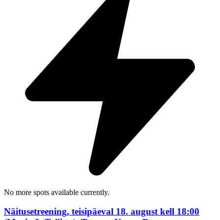
No more spots available currently.
Näitusetreening, teisipäeval 18. august kell 18:00