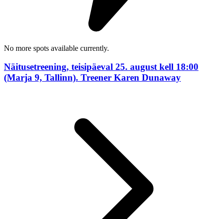
No more spots available currently.
Näitusetreening, teisipäeval 25. august kell 18:00
(Marja 9, Tallinn). Treener Karen Dunaway