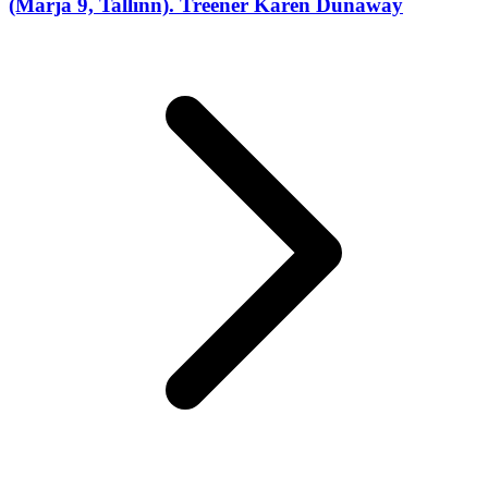
(Marja 9, Tallinn). Treener Karen Dunaway