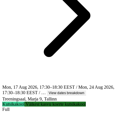
Mon, 17 Aug 2026, 17:30–18:30 EEST / Mon, 24 Aug 2026,
17:30–18:30 EEST / …
View dates breakdown
Treeningsaal, Marja 9, Tallinn
Kutsikakool
Väikest kasvu koerte kutsikakool
Full